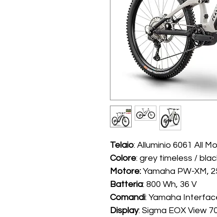
Telaio
: Alluminio 6061 All M
Colore
: grey timeless / blac
Motore:
Yamaha PW-XM, 2
Batteria
: 800 Wh, 36 V
Comandi
: Yamaha Interfac
Display
: Sigma EOX View 7