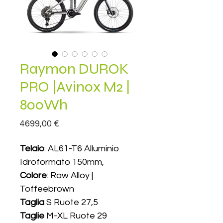
Raymon DUROK
PRO |Avinox M2 |
800Wh
Prezzo
4699,00 €
Telaio
: AL61-T6 Alluminio
Idroformato 150mm,
Colore
: Raw Alloy |
Toffeebrown
Taglia
S Ruote 27,5
Taglie
M-XL Ruote 29