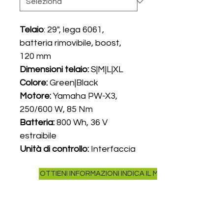
Telaio
:
29", lega 6061,
batteria rimovibile, boost,
120 mm
Dimensioni telaio:
S|M|L|XL
Colore:
Green|Black
Motore:
Yamaha PW-X3,
250/600 W, 85 Nm
Batteria:
800 Wh, 36 V
estraibile
Unità di controllo:
Interfaccia
X Yamaha, ANT, Bluetooth
OTTIENI INFORMAZIONI INDICA IL MODELLO NELLA R
Display:
Yamaha Tipo B Micro
USB
Carica batterie:
intelligente, 4
A